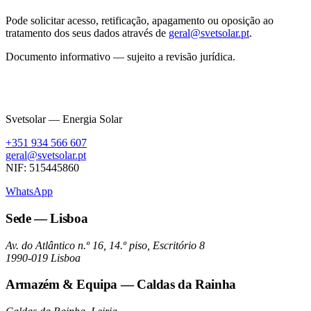
Pode solicitar acesso, retificação, apagamento ou oposição ao
tratamento dos seus dados através de
geral@svetsolar.pt
.
Documento informativo — sujeito a revisão jurídica.
Svetsolar — Energia Solar
+351 934 566 607
geral@svetsolar.pt
NIF: 515445860
WhatsApp
Sede — Lisboa
Av. do Atlântico n.º 16, 14.º piso, Escritório 8
1990-019 Lisboa
Armazém & Equipa — Caldas da Rainha