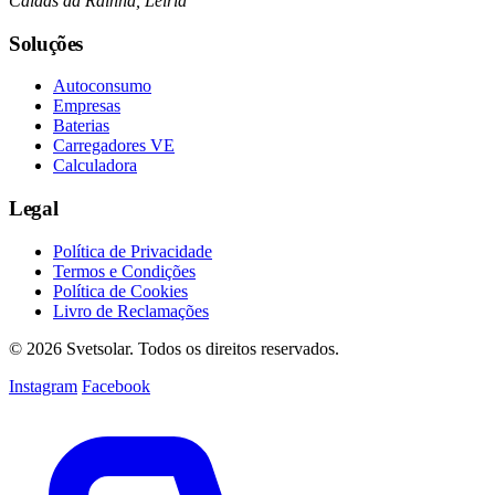
Caldas da Rainha, Leiria
Soluções
Autoconsumo
Empresas
Baterias
Carregadores VE
Calculadora
Legal
Política de Privacidade
Termos e Condições
Política de Cookies
Livro de Reclamações
© 2026 Svetsolar. Todos os direitos reservados.
Instagram
Facebook