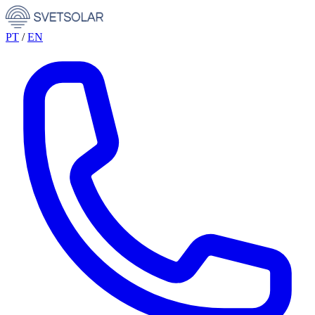
PT
/
EN