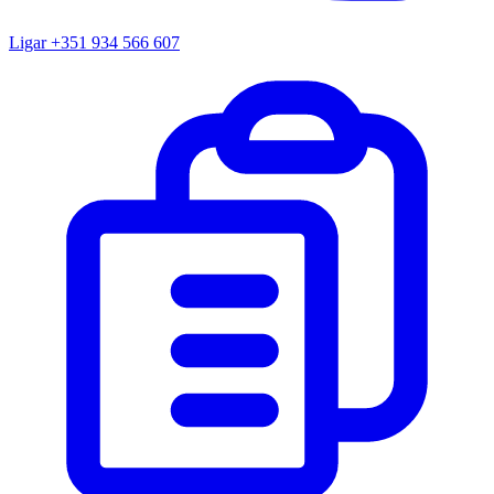
Ligar
+351 934 566 607