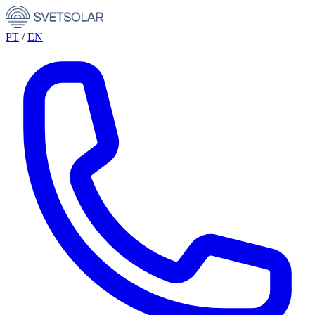
PT
/
EN