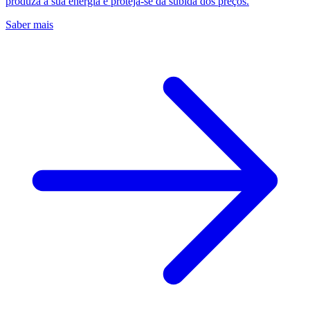
produza a sua energia e proteja-se da subida dos preços.
Saber mais