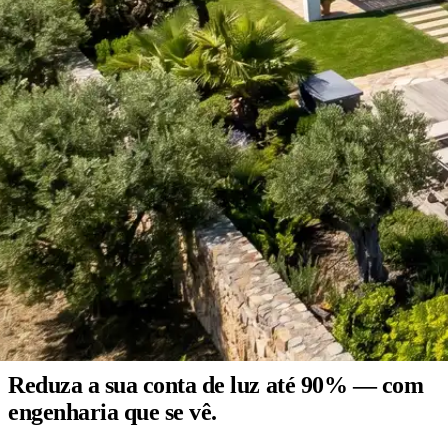
Projeto de engenharia em 24 horas
Reduza a sua conta de luz
até 90%
— com
engenharia que se vê.